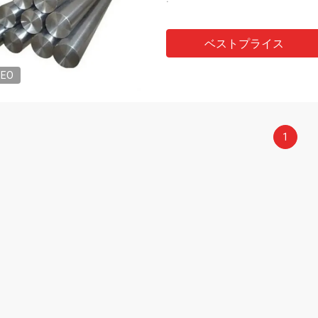
ベストプライス
DEO
1