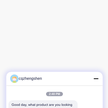
cqzhengshen
2:40 PM
Good day, what product are you looking 