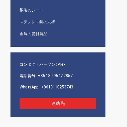
銅製のシート
ステンレス鋼の丸棒
金属の管付属品
コンタクトパーソン :
Alex
電話番号 :
+86 189 9647 2857
WhatsApp :
+8613110253743
連絡先