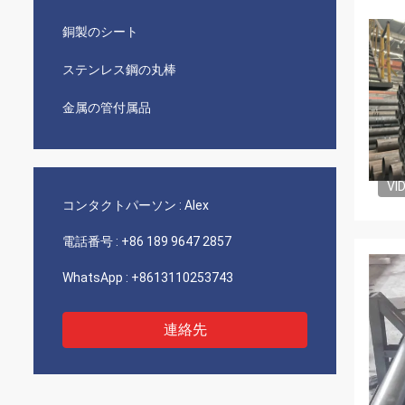
銅製のシート
ステンレス鋼の丸棒
金属の管付属品
VI
コンタクトパーソン :
Alex
電話番号 :
+86 189 9647 2857
WhatsApp :
+8613110253743
連絡先