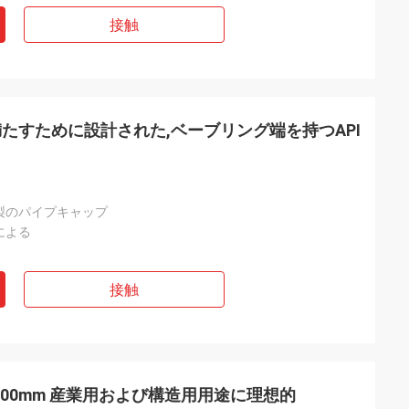
接触
たすために設計された,ベーブリング端を持つAPI
製のパイプキャップ
による
接触
500mm 産業用および構造用用途に理想的