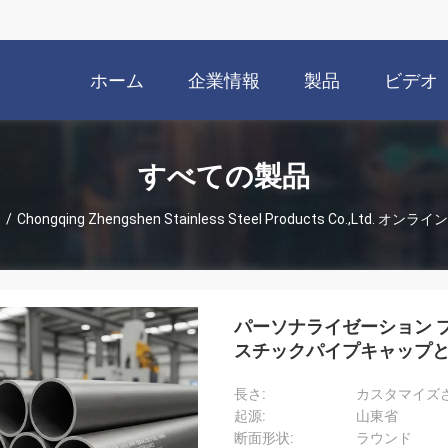
ホーム
企業情報
製品
ビデオ
すべての製品
ム
/
Chongqing Zhengshen Stainless Steel Products Co.,Ltd. オン
パーソナライゼーション 
スチックパイプキャップ
長さ:
カスタマイズ
起源:
山東省
断面形状:
ラウンド