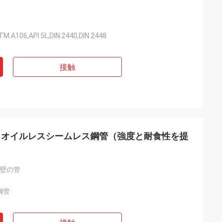
M A106,API 5L,DIN 2440,DIN 2448
接触
きオイルレスシームレス鋼管（強度と耐食性を提
い壁の管
鋼管