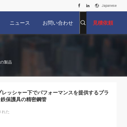
Japanese
ニュース
お問い合わせ
見積依頼
ラインの製品
プレッシャー下でパフォーマンスを提供するプラ
と鉄保護具の精密鋼管
された