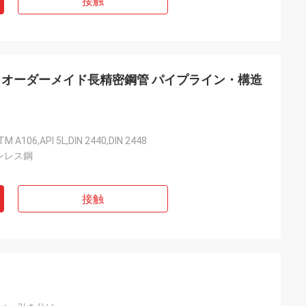
接触
オーダーメイド長精密鋼管 パイプライン・構造
M A106,API 5L,DIN 2440,DIN 2448
ンレス鋼
接触