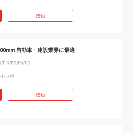
接触
500mm 自動車・建設業界に最適
I/DIN/BS/EN/GB
ンレス鋼
接触