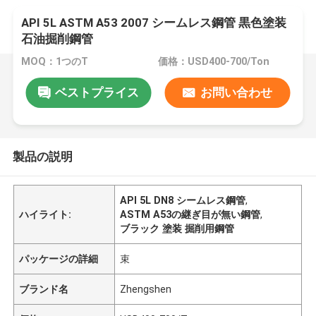
API 5L ASTM A53 2007 シームレス鋼管 黒色塗装
石油掘削鋼管
MOQ：1つのT
価格：USD400-700/Ton
ベストプライス
お問い合わせ
製品の説明
API 5L DN8 シームレス鋼管
,
ハイライト:
ASTM A53の継ぎ目が無い鋼管
,
ブラック 塗装 掘削用鋼管
パッケージの詳細
束
ブランド名
Zhengshen