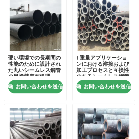
硬い環境での長期間の
t 重量アプリケーショ
性能のために設計され
ンにおける溶接および
た丸いシームレス鋼管
加工プロセスと互換性
の黒塗装表面処理
のあるシームレス鋼管
お問い合わせを送信
お問い合わせを送信
ホーム
製品
ビデオ