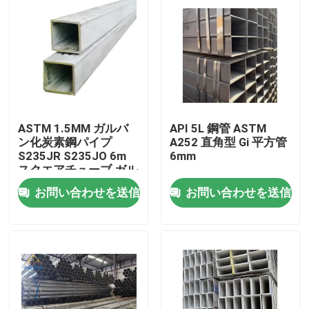
ASTM 1.5MM ガルバ
API 5L 鋼管 ASTM
ン化炭素鋼パイプ
A252 直角型 Gi 平方管
S235JR S235JO 6m
6mm
スクエアチューブ ガル
バン化鋼
お問い合わせを送信
お問い合わせを送信
ホーム
製品
ビデオ