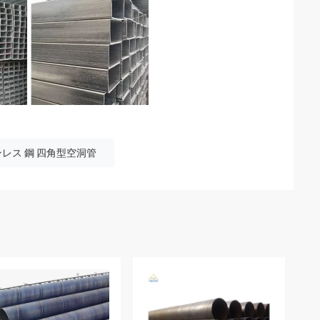
テンレス 鋼 四角型空洞管