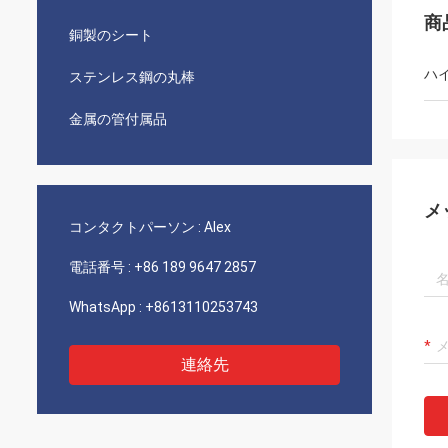
商
銅製のシート
ハ
ステンレス鋼の丸棒
金属の管付属品
メ
コンタクトパーソン :
Alex
電話番号 :
+86 189 9647 2857
WhatsApp :
+8613110253743
連絡先