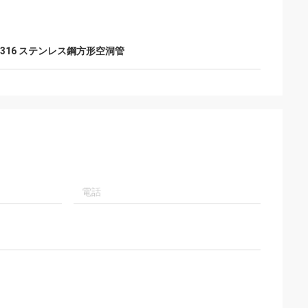
316 ステンレス鋼方形空洞管