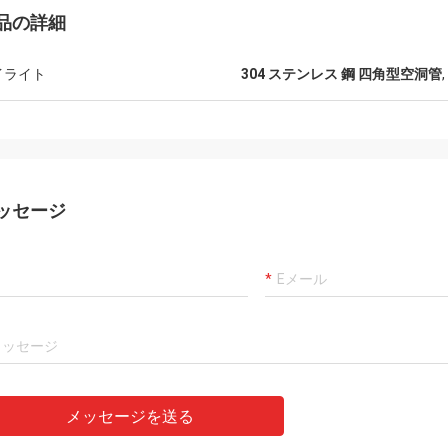
品の詳細
イライト
304 ステンレス 鋼 四角型空洞管
,
ッセージ
メッセージを送る