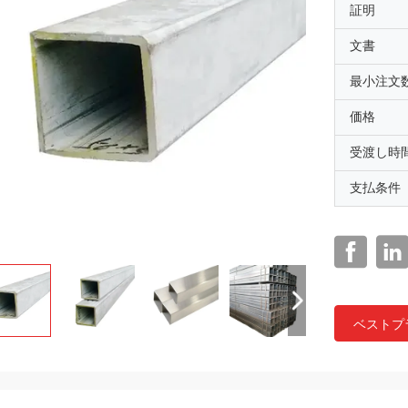
証明
文書
最小注文
価格
受渡し時
支払条件
ベストプ