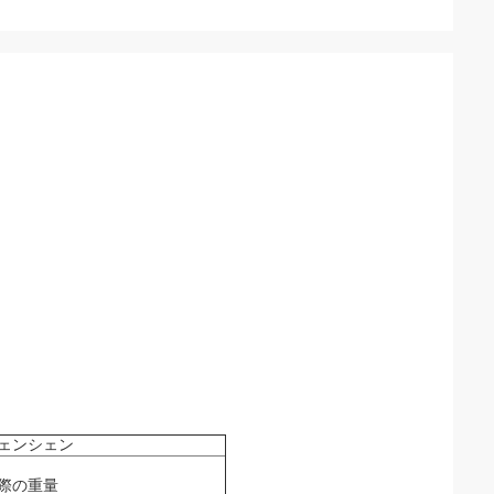
ェンシェン
際の重量