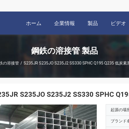
ホーム
企業情報
製品
ビデオ
鋼鉄の溶接管 製品
鉄の溶接管
/
S235JR S235JO S235J2 SS330 SPHC Q195 Q235 
235JR S235JO S235J2 SS330 SPHC
起源の場
ブランド