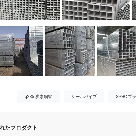
q235 炭素鋼管
シールパイプ
SPHC 
れたプロダクト