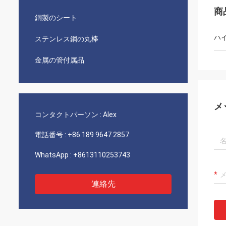
商
銅製のシート
ハ
ステンレス鋼の丸棒
金属の管付属品
メ
コンタクトパーソン :
Alex
電話番号 :
+86 189 9647 2857
WhatsApp :
+8613110253743
連絡先