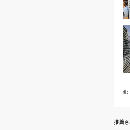
札:
推薦さ