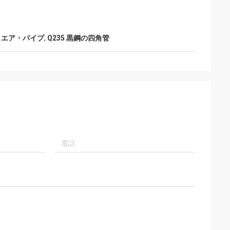
クエア・パイプ
,
Q235 黒鋼の四角管