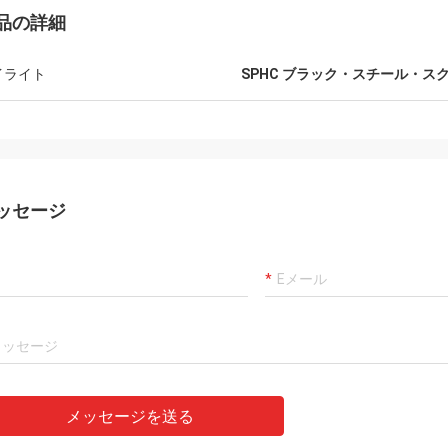
品の詳細
イライト
SPHC ブラック・スチール・ス
ッセージ
メッセージを送る