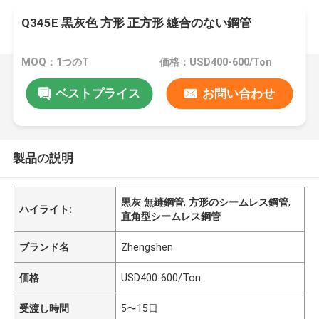
Q345E 黒灰色 方形 正方形 縫合のない鋼管
MOQ：1つのT
価格：USD400-600/Ton
ベストプライス
お問い合わせ
製品の説明
黒灰 無縫鋼管
,
方形のシームレス鋼管
,
ハイライト:
直角型シームレス鋼管
ブランド名
Zhengshen
価格
USD400-600/Ton
受渡し時間
5〜15日