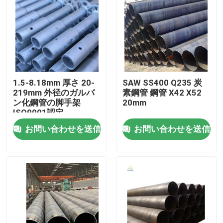
1.5-8.18mm 厚さ 20-
SAW SS400 Q235 炭
219mm 外径のガルバ
素鋼管 鋼管 X42 X52
ン化鋼管の脚手架
20mm
ISO9001認定
お問い合わせを送信
お問い合わせを送信
ホーム
製品
ビデオ