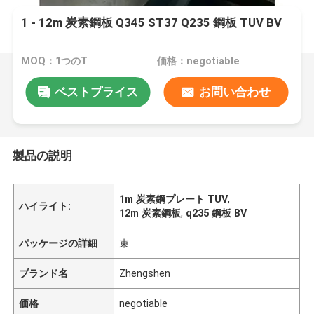
1 - 12m 炭素鋼板 Q345 ST37 Q235 鋼板 TUV BV
MOQ：1つのT
価格：negotiable
ベストプライス
お問い合わせ
製品の説明
1m 炭素鋼プレート TUV
,
ハイライト:
12m 炭素鋼板
,
q235 鋼板 BV
パッケージの詳細
束
ブランド名
Zhengshen
価格
negotiable