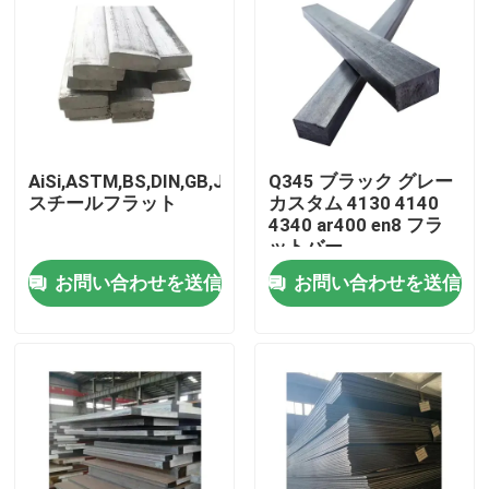
AiSi,ASTM,BS,DIN,GB,JIS,ASTM,ASTM
Q345 ブラック グレー
スチールフラット
カスタム 4130 4140
4340 ar400 en8 フラ
ットバー
お問い合わせを送信
お問い合わせを送信
ホーム
製品
ビデオ