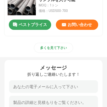
MOQ：1トン
価格：USD500-700
精密鋼管
ベストプライス
お問い合わせ
油圧鋼管
ステンレス鋼板
多くを見て下さい
鋼鉄の溶接管
メッセージ
鉄鋼管
折り返しご連絡いたします！
長方形鋼管
ステンレス鋼の円形の管