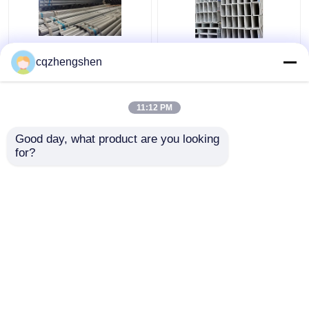
ASTM A53 鋼管 厚壁
DIN EN 10208 熱浸し熱
cqzhengshen
20MM 円管
浸し鋼管 16Mn 直角管
11:12 PM
ベストプライス
ベストプライス
Good day, what product are you looking 
for?
お問い合わせ
お問い合わせ
多くを見て下さい
ホーム
企業情報
お問い合わせ
Desktop Site
地図
プライバシーポリシー規約