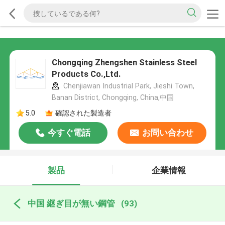
Chongqing Zhengshen Stainless Steel
Products Co.,Ltd.
Chenjiawan Industrial Park, Jieshi Town,
Banan District, Chongqing, China,中国
5.0
確認された製造者
今すぐ電話
お問い合わせ
製品
企業情報
中国 継ぎ目が無い鋼管
(93)