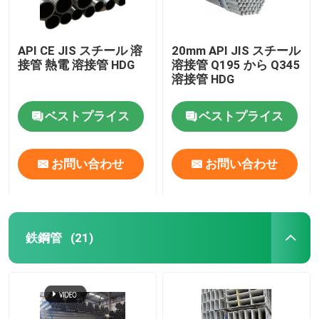
API CE JIS スチール 溶
20mm API JIS スチール
接管 熱電 溶接管 HDG
溶接管 Q195 から Q345
溶接管 HDG
ベストプライス
ベストプライス
お問い合わせ
お問い合わせ
鉄鋼管
(21)