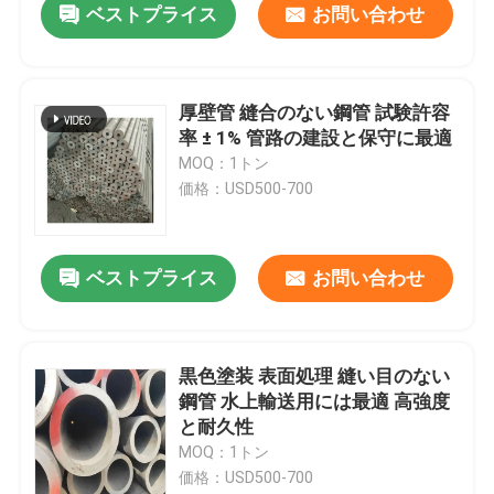
ベストプライス
お問い合わせ
厚壁管 縫合のない鋼管 試験許容
率 ± 1% 管路の建設と保守に最適
MOQ：1トン
価格：USD500-700
ベストプライス
お問い合わせ
黒色塗装 表面処理 縫い目のない
鋼管 水上輸送用には最適 高強度
と耐久性
MOQ：1トン
価格：USD500-700