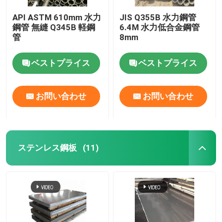
API ASTM 610mm 水力
JIS Q355B 水力鋼管
鋼管 無縫 Q345B 軽鋼
6.4M 水力低合金鋼管
管
8mm
ベストプライス
ベストプライス
お問い合わせ
お問い合わせ
ステンレス鋼板
(11)