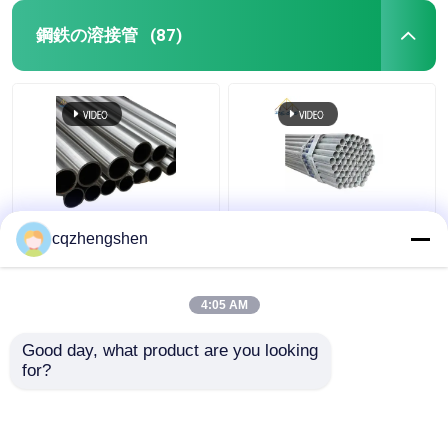
鋼鉄の溶接管
(87)
API CE JIS スチール 溶
20mm API JIS スチール
cqzhengshen
接管 熱電 溶接管 HDG
溶接管 Q195 から Q345
溶接管 HDG
4:05 AM
ベストプライス
ベストプライス
Good day, what product are you looking 
for?
お問い合わせ
お問い合わせ